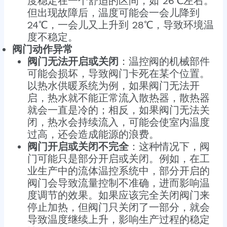
度稳定在一个舒适的区间，如 26℃左右。
但出现故障后，温度可能会一会儿降到
24℃，一会儿又上升到 28℃，导致环境温
度不稳定。
阀门动作异常
阀门无法开启或关闭
：温控阀的机械部件
可能会损坏，导致阀门卡死在某个位置。
以热水供暖系统为例，如果阀门无法开
启，热水就不能正常流入散热器，散热器
就会一直是冷的；相反，如果阀门无法关
闭，热水会持续流入，可能会使室内温度
过高，还会造成能源的浪费。
阀门开启或关闭不完全
：这种情况下，阀
门可能只是部分开启或关闭。例如，在工
业生产中的流体温控系统中，部分开启的
阀门会导致流量控制不准确，进而影响温
度调节的效果。如果应该完全关闭阀门来
停止加热，但阀门只关闭了一部分，就会
导致温度继续上升，影响生产过程的稳定