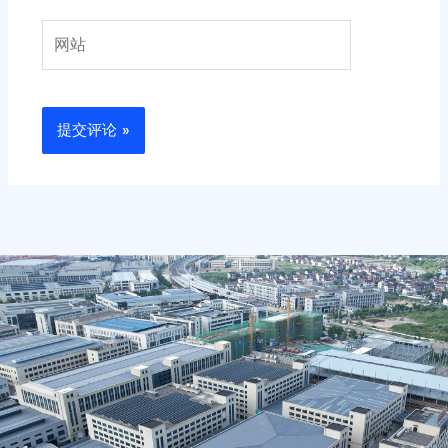
箱
网
站