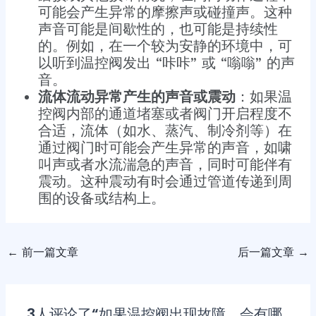
可能会产生异常的摩擦声或碰撞声。这种
声音可能是间歇性的，也可能是持续性
的。例如，在一个较为安静的环境中，可
以听到温控阀发出 “咔咔” 或 “嗡嗡” 的声
音。
流体流动异常产生的声音或震动
：如果温
控阀内部的通道堵塞或者阀门开启程度不
合适，流体（如水、蒸汽、制冷剂等）在
通过阀门时可能会产生异常的声音，如啸
叫声或者水流湍急的声音，同时可能伴有
震动。这种震动有时会通过管道传递到周
围的设备或结构上。
←
前一篇文章
后一篇文章
→
3人评论了“如果温控阀出现故障，会有哪