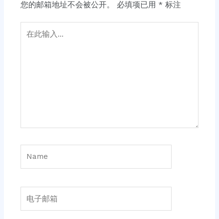
您的邮箱地址不会被公开。
必填项已用
*
标注
在
此
输
入...
Name
电
子
邮