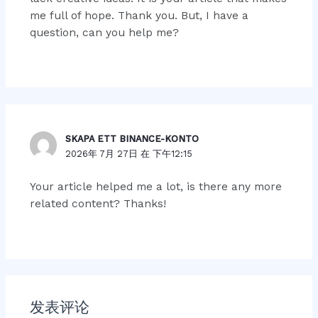
me full of hope. Thank you. But, I have a
question, can you help me?
SKAPA ETT BINANCE-KONTO
2026年 7月 27日 在 下午12:15
Your article helped me a lot, is there any more
related content? Thanks!
发表评论