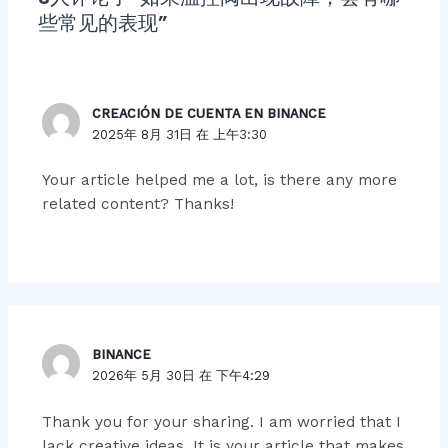
些常见的表现”
CREACIÓN DE CUENTA EN BINANCE
2025年 8月 31日 在 上午3:30
Your article helped me a lot, is there any more
related content? Thanks!
BINANCE
2026年 5月 30日 在 下午4:29
Thank you for your sharing. I am worried that I
lack creative ideas. It is your article that makes