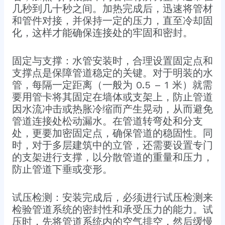
几秒到几十秒之间。加热完成后，迅速将管材
和管件对接，并保持一定的压力，直至冷却固
化，这样才能确保连接处的牢固和密封。
固定与支撑：水管安装时，合理设置固定点和
支撑点是保障管道稳定的关键。对于明装的水
管，每隔一定距离（一般为 0.5 – 1 米）就需
要用管卡将其固定在墙体或支架上，防止管道
因水流冲击或热胀冷缩而产生晃动，从而避免
管道连接处松动漏水。在管道转弯处和分支
处，更要加密固定点，确保管道的稳固性。同
时，对于多层建筑中的立管，还需要设置专门
的支架进行支撑，以分散管道的重量和压力，
防止管道下垂或变形。
试压检测：安装完成后，必须进行试压检测来
检验管道系统的密封性和承受压力的能力。试
压时，先将管道系统内的空气排空，然后缓慢