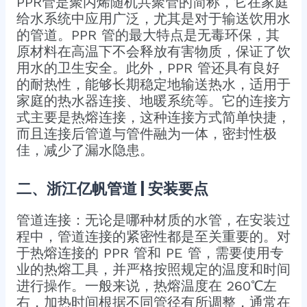
PPR管是聚丙烯随机共聚管的简称，它在家庭
给水系统中应用广泛，尤其是对于输送饮用水
的管道。PPR 管的最大特点是无毒环保，其
原材料在高温下不会释放有害物质，保证了饮
用水的卫生安全。此外，PPR 管还具有良好
的耐热性，能够长期稳定地输送热水，适用于
家庭的热水器连接、地暖系统等。它的连接方
式主要是热熔连接，这种连接方式简单快捷，
而且连接后管道与管件融为一体，密封性极
佳，减少了漏水隐患。
二、浙江亿帆管道 | 安装要点
管道连接：无论是哪种材质的水管，在安装过
程中，管道连接的紧密性都是至关重要的。对
于热熔连接的 PPR 管和 PE 管，需要使用专
业的热熔工具，并严格按照规定的温度和时间
进行操作。一般来说，热熔温度在 260℃左
右，加热时间根据不同管径有所调整，通常在