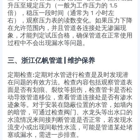
升压至规定压力（一般为工作压力的 1.5
倍），稳压一段时间（通常为 1 小时左
右），观察压力表的读数变化。如果压力下降
在允许范围内，并且管道各连接处无渗漏现
象，才能判定试压合格，确保管道在正常使用
过程中不会出现漏水等问题。
三、浙江亿帆管道 | 维护保养
定期检查:定期对水管进行检查是及时发现潜
在问题的有效方法。检查内容包括观察管道表
面是否有划痕、裂纹等损伤，检查管卡是否松
动导致管道移位，查看管道连接处是否有渗水
迹象等。对于安装在隐蔽位置的水管，如墙内
的暗管，可通过检查阀门、水龙头等出水口的
水流情况来间接判断管道是否正常，若发现水
流变小或出现间歇性水流，可能是管道某处堵
塞或漏水，需进一步排查。