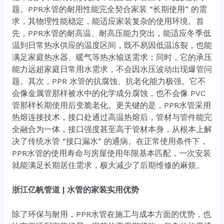
题。PPR水管的耐用性能完全契合家装 “长期使用” 的需
求，其物理性能稳定，能适应家装复杂的使用环境。首
先，PPR水管的耐高温、耐高压能力突出，能适应冬季低
温到日常热水供应的温度区间，既不易因低温冻裂，也能
满足家庭热水器、暖气等热水输送需求；同时，它的承压
能力远超家庭日常用水需求，不会因水压波动出现爆管问
题。其次，PPR 水管的抗腐蚀、抗老化能力极强。它不
会像金属管那样被水中的化学成分腐蚀，也不会像 PVC
管那样长期使用后变脆老化。更关键的是，PPR水管采用
热熔连接技术，接口处通过高温热熔后，管材与管件能完
全融合为一体，接口强度甚至高于管材本身，从根本上解
决了传统水管 “接口漏水” 的通病。在正常使用条件下，
PPR水管的使用寿命与房屋使用年限基本匹配，一次安装
就能满足长期居住需求，极大减少了后期维修的麻烦。
浙江亿帆管道 | 水管的家装实用优势
除了环保与耐用，PPR水管在施工与成本方面的优势，也