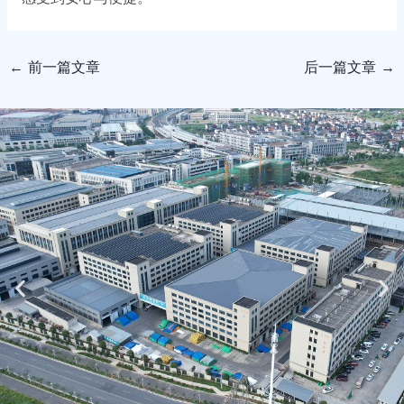
←
前一篇文章
后一篇文章
→
Previous
Ne
slide
sli