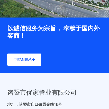
以诚信服务为宗旨， 奉献于国内外
客商！
与IFAN联系
诸暨市优家管业有限公司
地址：诸暨市店口镇霞光路18号