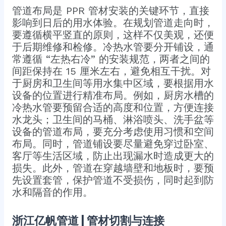
管道布局是 PPR 管材安装的关键环节，直接
影响到日后的用水体验。在规划管道走向时，
要遵循横平竖直的原则，这样不仅美观，还便
于后期维修和检修。冷热水管要分开铺设，通
常遵循 “左热右冷” 的安装规范，两者之间的
间距保持在 15 厘米左右，避免相互干扰。​对
于厨房和卫生间等用水集中区域，要根据用水
设备的位置进行精准布局。例如，厨房水槽的
冷热水管要预留合适的高度和位置，方便连接
水龙头；卫生间的马桶、淋浴喷头、洗手盆等
设备的管道布局，要充分考虑使用习惯和空间
布局。同时，管道铺设要尽量避免穿过卧室、
客厅等生活区域，防止出现漏水时造成更大的
损失。此外，管道在穿越墙壁和地板时，要预
先设置套管，保护管道不受损伤，同时起到防
水和隔音的作用。​
浙江亿帆管道 | 管材切割与连接