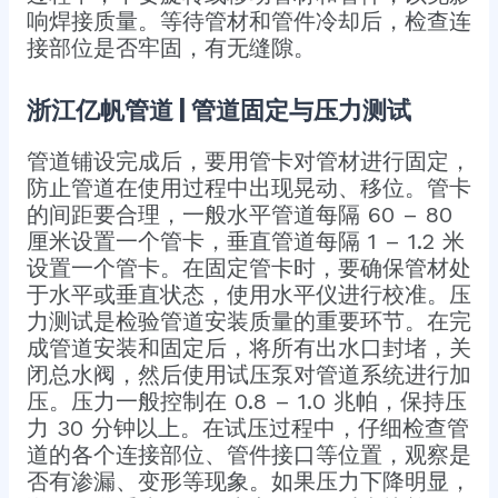
响焊接质量。等待管材和管件冷却后，检查连
接部位是否牢固，有无缝隙。​
浙江亿帆管道 | 管道固定与压力测试
管道铺设完成后，要用管卡对管材进行固定，
防止管道在使用过程中出现晃动、移位。管卡
的间距要合理，一般水平管道每隔 60 – 80
厘米设置一个管卡，垂直管道每隔 1 – 1.2 米
设置一个管卡。在固定管卡时，要确保管材处
于水平或垂直状态，使用水平仪进行校准。​压
力测试是检验管道安装质量的重要环节。在完
成管道安装和固定后，将所有出水口封堵，关
闭总水阀，然后使用试压泵对管道系统进行加
压。压力一般控制在 0.8 – 1.0 兆帕，保持压
力 30 分钟以上。在试压过程中，仔细检查管
道的各个连接部位、管件接口等位置，观察是
否有渗漏、变形等现象。如果压力下降明显，