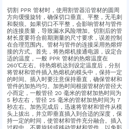
切割 PPR 管材时，使用割管器沿管材的圆周
方向缓慢旋转，确保切口垂直、平整，无毛刺
和裂痕。如果切口不平整，会影响管材与管件
的连接质量，导致漏水风险增加。切割后的管
材长度要符合前期测量的尺寸要求，误差控制
在合理范围内。​管材与管件的连接采用热熔焊
接的方式。首先，将热熔机接通电源，设定合
适的温度，一般 PPR 管材的热熔温度在
260℃左右。待热熔机达到设定温度后，分别
将管材和管件插入热熔机的模头中，保持一定
的时间。插入时要注意保持垂直，确保管材和
管件的加热均匀。加热时间根据管材的管径大
小而定，一般管径 20 毫米的管材加热时间为
5 秒左右，管径 25 毫米的管材加热时间为 7
秒左右。加热完成后，迅速将管材和管件从模
头上拔出，并立即垂直插入到合适的深度，保
持一定的时间，使管材和管件充分融合。插入
过程中，不要旋转或移动管材和管件，以免影