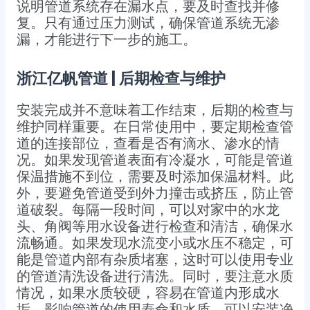
说明管道系统存在漏水点，要及时查找并修
复。只有通过压力测试，确保管道系统无渗
漏，才能进行下一步的施工。​
浙江亿帆管道 | 后期检查与维护
安装完成并不意味着工作结束，后期的检查与
维护同样重要。在日常使用中，要定期检查管
道的连接部位，查看是否有滴水、渗水的情
况。如果发现管道表面有冷凝水，可能是管道
保温措施不到位，需要及时添加保温材料。此
外，要避免管道受到外力撞击或挤压，防止管
道破裂。​每隔一段时间，可以对家中的水龙
头、角阀等用水设备进行检查和清洁，确保水
流畅通。如果发现水流变小或水压不稳定，可
能是管道内部有杂质堵塞，这时可以使用专业
的管道清洗设备进行清洗。同时，要注意水质
情况，如果水质较硬，容易在管道内形成水
垢，影响管道的使用寿命和水质，可以安装净