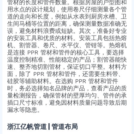
管材的长度和管件数量。根据房屋的户型图和
用水点的设计规划，使用卷尺仔细测量各个管
道的走向和长度，例如从水表到厨房水槽、卫
生间马桶等位置的距离，确保测量数据准确无
误，避免材料浪费或短缺。​其次，准备好专业
的安装工具和优质的材料。安装工具包括热熔
机、割管器、卷尺、水平仪、管钳等。热熔机
是连接 PPR 管材和管件的核心工具，要选择
温度控制精准、性能稳定的产品；割管器能快
速、整齐地切割管材，保证切口平整。材料方
面，除了 PPR 管材和管件，还需要生料带、
硅胶等辅助材料。在选购 PPR 管材和管件
时，务必选择知名品牌的产品，查看产品的质
量检测报告，确保管材的壁厚均匀、管件的承
插口尺寸标准，避免因材料质量问题导致后期
漏水等隐患。​
浙江亿帆管道 | 管道布局