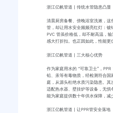
浙江亿帆管道 | 传统水管隐患凸显
清晨厨房备餐、傍晚浴室洗漱，这些
管，却让用水安全频频亮红灯：镀
PVC 管虽价格低，却不耐高温
感大打折扣。也正因如此，性能更优
浙江亿帆管道 | 三大核心优势
作为家庭用水的 “可靠卫士”，P
铅、汞等有毒物质，经检测符合国家
庭，从源头杜绝水质污染隐患。其次
适配热水器、壁挂炉等设备，无惧冬
能为家庭提供数十年供水保障，减
浙江亿帆管道 | 让PPR管安全落地