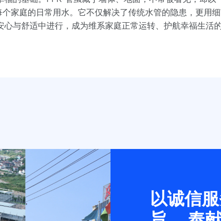
着每个家庭的日常用水。它不仅解决了传统水管的隐患，更用
心与舒适中进行，成为维系家庭正常运转、护航幸福生活的 
以诚信服
旨， 奉