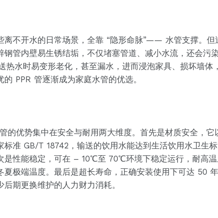
离不开水的日常场景，全靠 “隐形命脉”—— 水管支撑。但过
锌钢管内壁易生锈结垢，不仅堵塞管道、减小水流，还会污
，输送热水时易变形老化，甚至漏水，进而浸泡家具、损坏墙体
的 PPR 管逐渐成为家庭水管的优选。
PR 管的优势集中在安全与耐用两大维度。首先是材质安全，
标准 GB/T 18742，输送的饮用水能达到生活饮用水卫
是性能稳定，可在 – 10℃至 70℃环境下稳定运行，耐
夏极端温度。最后是超长寿命，正确安装使用下可达 50 
少后期更换维护的人力财力消耗。