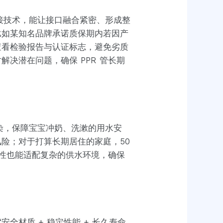
接技术，能让接口融合紧密、形成整
比如某知名品牌承诺质保期内若因产
查看检验报告与认证标志，避免劣质
决潜在问题，确保 PPR 管长期
染，保障宝宝冲奶、洗漱的用水安
险；对于打算长期居住的家庭，50
特性也能适配复杂的供水环境，确保
全材质 + 稳定性能 + 长久寿命