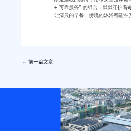
+ 可靠服务” 的组合，默默守护
让清晨的早餐、傍晚的沐浴都能在安
←
前一篇文章