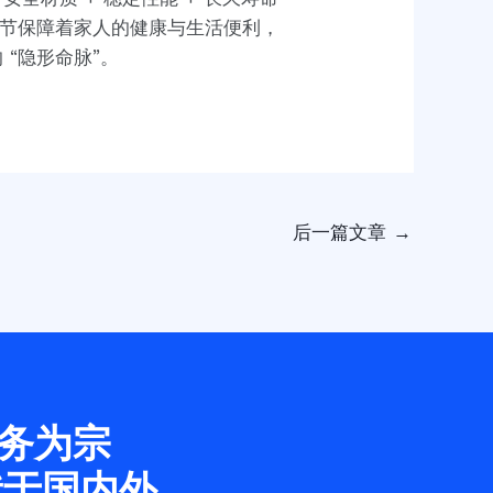
细节保障着家人的健康与生活便利，
“隐形命脉”。
后一篇文章
→
务为宗
献于国内外