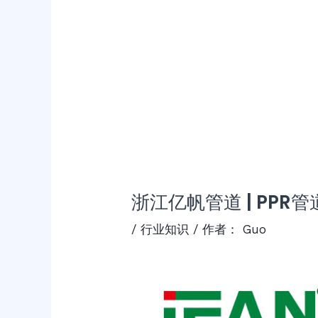
浙江亿帆管道 | PPR
/
行业知识
/ 作者：
Guo