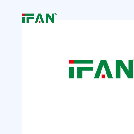
跳
Post
至
navigation
内
容