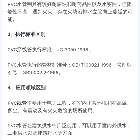
PVC水管则具有较好耐腐蚀和耐药品性以及水密性，但阻
燃性不高，遇到火灾，存在火势沿排水立管向上蔓延的可
能。
3、
执行标准
区别
PVC穿线管
执行标准：JG 3050-1998；
PVC水管执行的管材标准号：GB/T10002.1-1996；管件标
准号：GB10002.2-1998。
4、应用领域区别
PVC线管
主要用于电力工程，在室内正常环境和在高温、
多尘、有震动及有火灾危险的场所使用。
PVC水管在建筑供水中广泛使用，可以用于室内外供水、
工业供水以及建筑排水等方面。