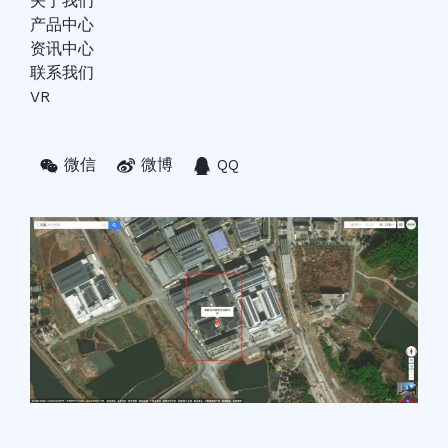
关于我们
产品中心
资讯中心
联系我们
VR
微信
微博
QQ