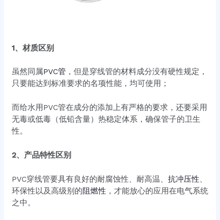
1、材质区别
虽然同属
PVC管
，但是穿线管的材料成分没有硬性规定，
只要能达到标准要求的名项性能，均可使用；
而给水用PVC管在成分的添加上有严格的要求，还要采用
无毒或低毒（低铅含量）热稳定体系，确保管子的卫生
性。
2、产品特性区别
PVC穿线管要具有良好的耐腐蚀性、耐高温、
抗冲压性
、
环保性以及高级别的
阻燃性
，才能放心的应用在电气系统
之中。