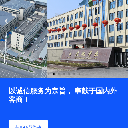
Previous
Ne
slide
sli
以诚信服务为宗旨， 奉献于国内外
客商！
与IFAN联系