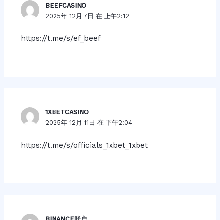
BEEFCASINO
2025年 12月 7日 在 上午2:12
https://t.me/s/ef_beef
1XBETCASINO
2025年 12月 11日 在 下午2:04
https://t.me/s/officials_1xbet_1xbet
BINANCE账户