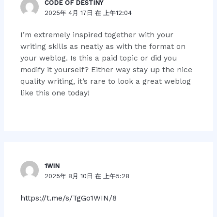
CODE OF DESTINY
2025年 4月 17日 在 上午12:04
I’m extremely inspired together with your
writing skills as neatly as with the format on
your weblog. Is this a paid topic or did you
modify it yourself? Either way stay up the nice
quality writing, it’s rare to look a great weblog
like this one today
!
1WIN
2025年 8月 10日 在 上午5:28
https://t.me/s/TgGo1WIN/8