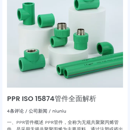
件
全
面
解
析
PPR ISO 15874管件全面解析
4条评论
/
公司新闻
/
niuniu
一、PPR管件概述 PPR管件，全称为无规共聚聚丙烯管
件，是采用无规共聚聚丙烯为主要原料，通过注塑或挤出