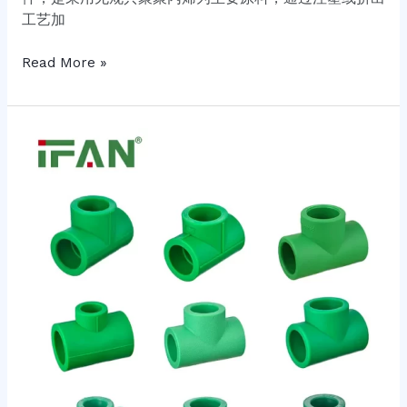
工艺加
Read More »
绿
色
PPR
管
道
配
件