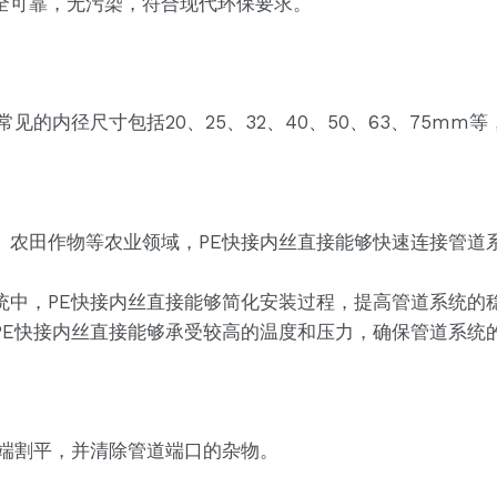
全可靠，无污染，符合现代环保要求。
见的内径尺寸包括20、25、32、40、50、63、75m
、农田作物等农业领域，PE快接内丝直接能够快速连接管道
统中，PE快接内丝直接能够简化安装过程，提高管道系统的
PE快接内丝直接能够承受较高的温度和压力，确保管道系统
道端割平，并清除管道端口的杂物。