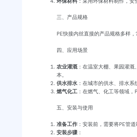
环保材料
：采用环保材料制作，安
三、产品规格
PE快接内丝直接的产品规格多样，常
四、应用场景
农业灌溉
：在温室大棚、果园灌溉
本。
供水排水
：在城市的供水、排水系
燃气化工
：在燃气、化工等领域，
五、安装与使用
准备工作
：安装前，需要将PE管
安装步骤
：