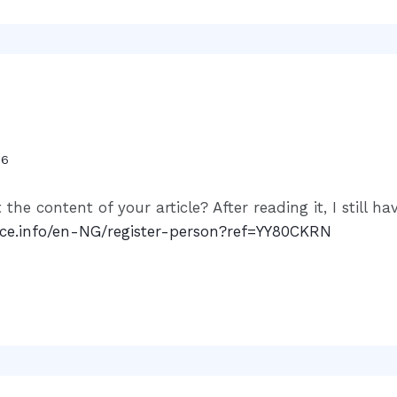
06
the content of your article? After reading it, I still
nce.info/en-NG/register-person?ref=YY80CKRN