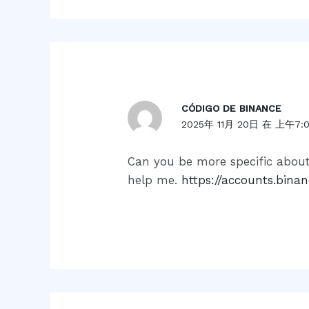
CÓDIGO DE BINANCE
2025年 11月 20日 在 上午7:
Can you be more specific about 
help me.
https://accounts.bina