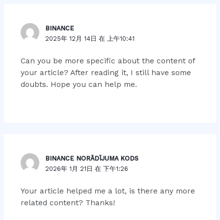
BINANCE
2025年 12月 14日 在 上午10:41
Can you be more specific about the content of
your article? After reading it, I still have some
doubts. Hope you can help me.
BINANCE NORĀDĪJUMA KODS
2026年 1月 21日 在 下午1:26
Your article helped me a lot, is there any more
related content? Thanks!