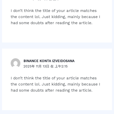
I don’t think the title of your article matches
the content lol. Just kidding, mainly because I
had some doubts after reading the article.
BINANCE KONTA IZVEIDOSANA
2025年 11月 13日 在 上午2:15
I don’t think the title of your article matches
the content lol. Just kidding, mainly because I
had some doubts after reading the article.