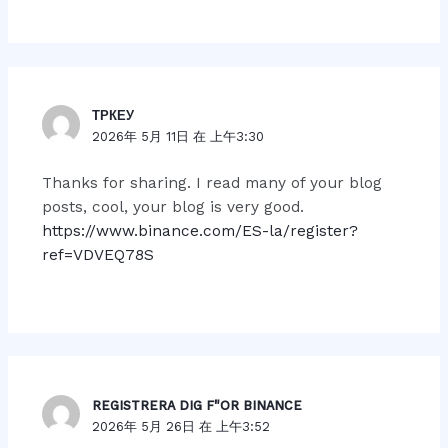
ТРКЕУ
2026年 5月 11日 在 上午3:30
Thanks for sharing. I read many of your blog
posts, cool, your blog is very good.
https://www.binance.com/ES-la/register?
ref=VDVEQ78S
REGISTRERA DIG F"OR BINANCE
2026年 5月 26日 在 上午3:52