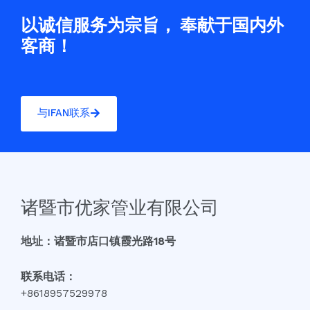
以诚信服务为宗旨， 奉献于国内外
客商！
与IFAN联系
诸暨市优家管业有限公司
地址：诸暨市店口镇霞光路18号
联系电话：
+8618957529978