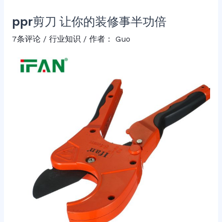
ppr剪刀 让你的装修事半功倍
7条评论
/
行业知识
/ 作者：
Guo