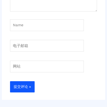
Name
电
子
邮
箱
网
站