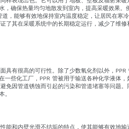
管同样表现出色。它可以用于地板、壁板及辐射采暖系
水，确保热量均匀地散发到室内，提高采暖效果。
采暖管道，能够有效地保持室内温度稳定，让居民在寒
也保证了其在采暖系统中的长期稳定运行，减少了维修
方面具有很高的可行性。除了少数氧化剂以外，PPR
在一些化工厂，PPR 管被用于输送各种化学液体
可避免因管道锈蚀而引起的污染和管道堵塞等问题。同
本。
腐蚀性能和内壁光滑不结垢的特点，使其能够有效地