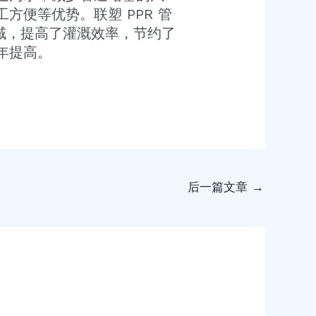
方便等优势。联塑 PPR 管
域，提高了灌溉效率，节约了
年提高。
后一篇文章
→