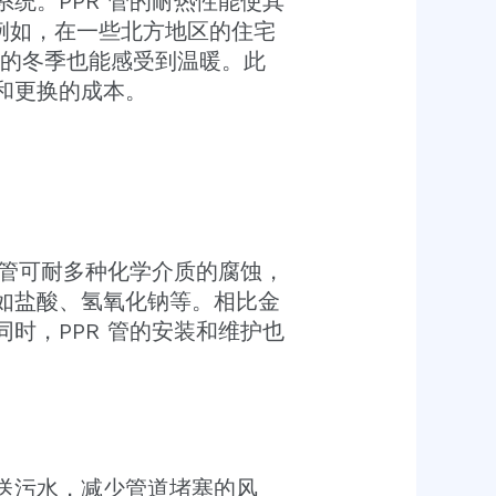
统。PPR 管的耐热性能使其
例如，在一些北方地区的住宅
冷的冬季也能感受到温暖。此
和更换的成本。
 管可耐多种化学介质的腐蚀，
，如盐酸、氢氧化钠等。相比金
时，PPR 管的安装和维护也
输送污水，减少管道堵塞的风