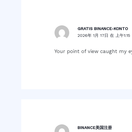
GRATIS BINANCE-KONTO
2026年 1月 17日 在 上午1:15
Your point of view caught my ey
BINANCE美国注册