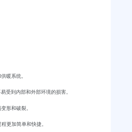
和供暖系统。
不易受到内部和外部环境的损害。
易变形和破裂。
过程更加简单和快捷。