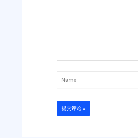
输
入...
Name