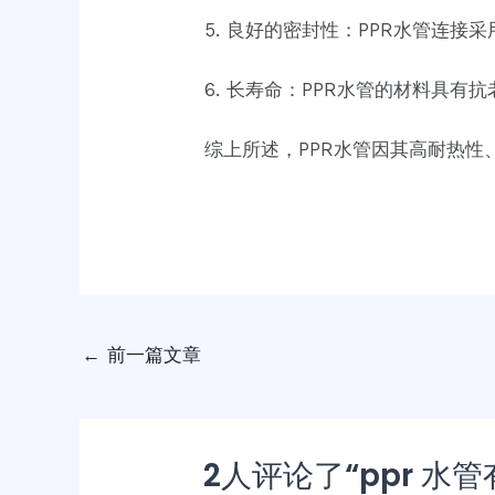
5. 良好的密封性：PPR水管连
6. 长寿命：PPR水管的材料具
综上所述，PPR水管因其高耐热
←
前一篇文章
2人评论了“ppr 水