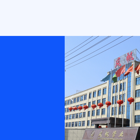
Previous
slide