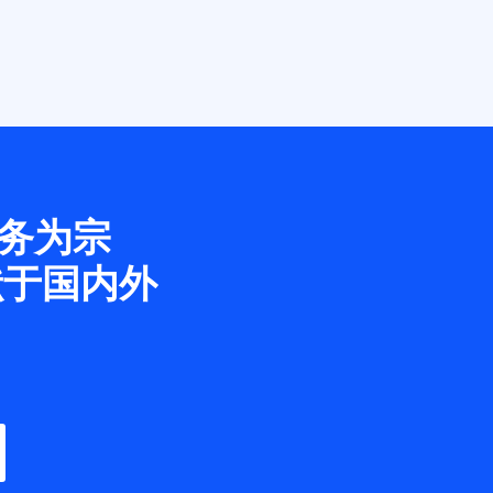
务为宗
献于国内外