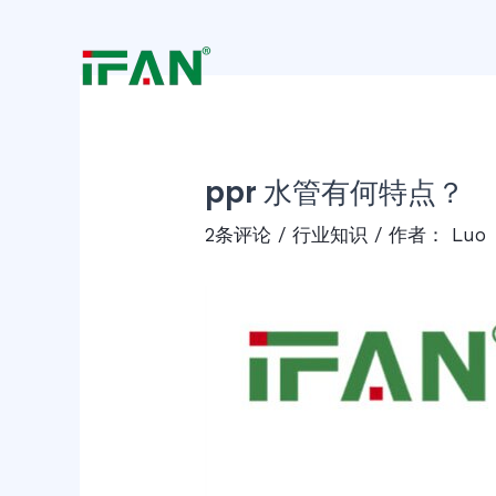
跳
Post
至
navigation
内
容
ppr 水管有何特点？
2条评论
/
行业知识
/ 作者：
Luo