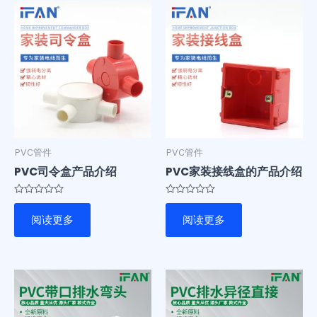
PVC管件
PVC管件
PVC司令盒产品介绍
PVC家装接线盒的产品介绍
评
评
分
分
阅读更多
阅读更多
0
0
&sol;
&sol;
5
5