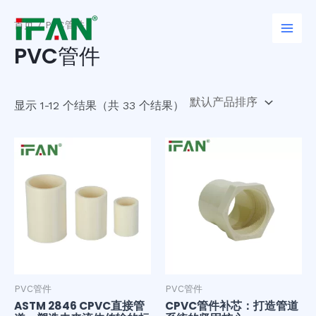
跳
Main
至
首页
/ PVC管件
Men
内
PVC管件
容
显示 1-12 个结果（共 33 个结果）
PVC管件
PVC管件
ASTM 2846 CPVC直接管
CPVC管件补芯：打造管道