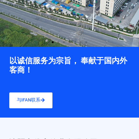
以诚信服务为宗旨， 奉献于国内外
客商！
与IFAN联系