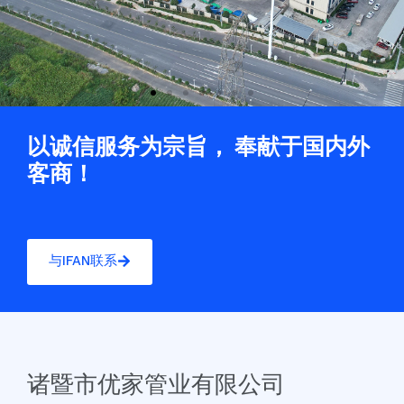
以诚信服务为宗旨， 奉献于国内外
客商！
与IFAN联系
诸暨市优家管业有限公司