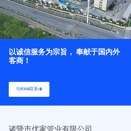
以诚信服务为宗旨， 奉献于国内外
客商！
与IFAN联系
诸暨市优家管业有限公司