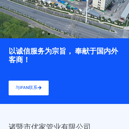
以诚信服务为宗旨， 奉献于国内外
客商！
与IFAN联系
诸暨市优家管业有限公司