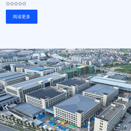
评
分
阅读更多
0
&sol;
5
Previous
Ne
slide
sli