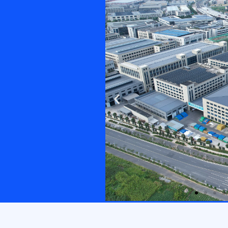
Previous
slide