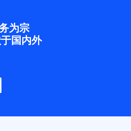
务为宗
献于国内外