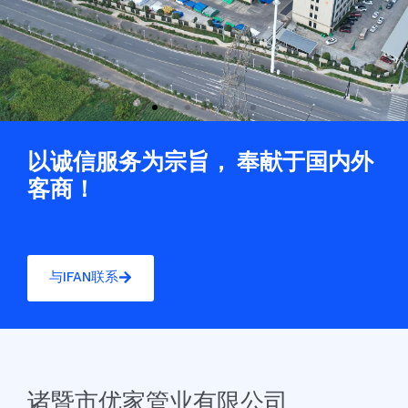
以诚信服务为宗旨， 奉献于国内外
客商！
与IFAN联系
诸暨市优家管业有限公司