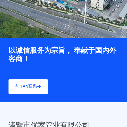
以诚信服务为宗旨， 奉献于国内外
客商！
与IFAN联系
诸暨市优家管业有限公司