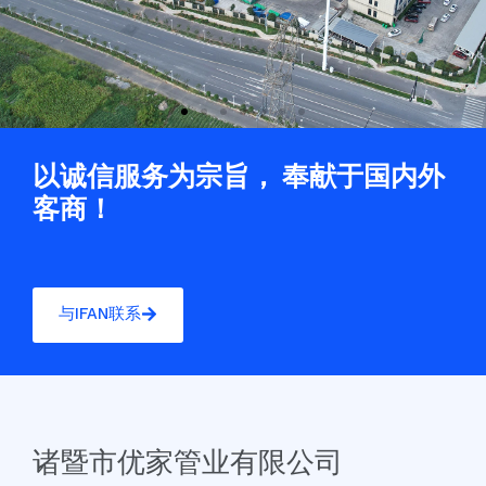
以诚信服务为宗旨， 奉献于国内外
客商！
与IFAN联系
诸暨市优家管业有限公司