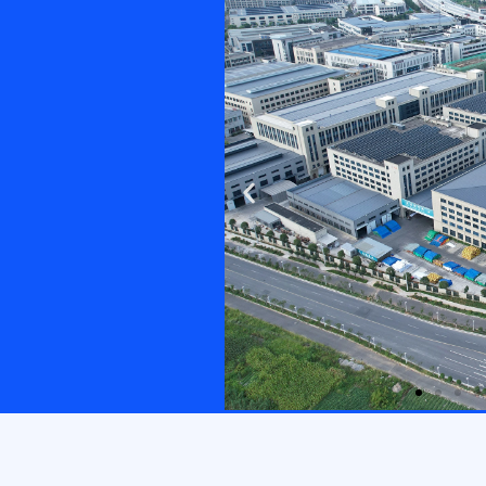
Previous
slide