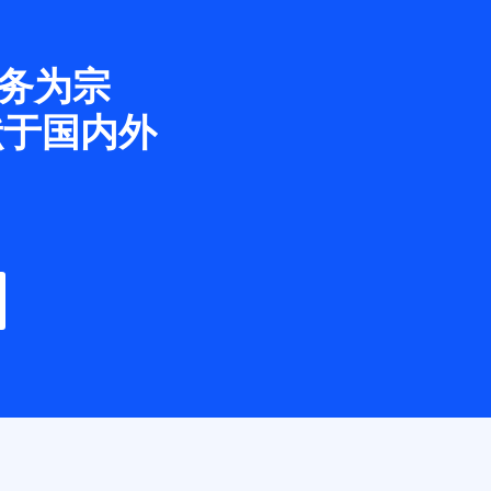
务为宗
献于国内外