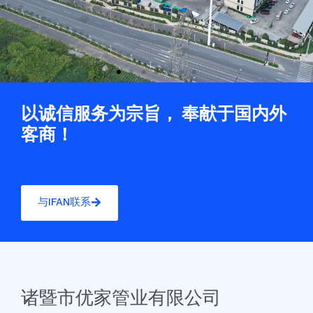
以诚信服务为宗旨， 奉献于国内外
客商！
与IFAN联系
诸暨市优家管业有限公司