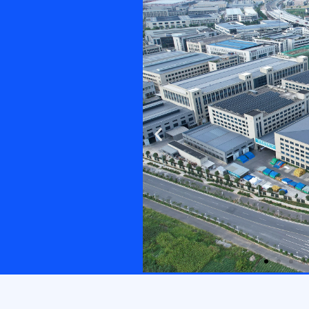
Previous
slide