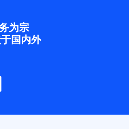
务为宗
献于国内外