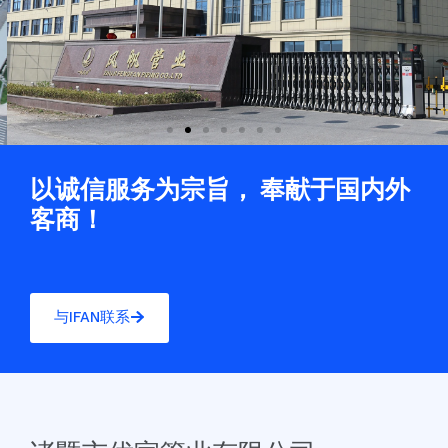
以诚信服务为宗旨， 奉献于国内外
客商！
与IFAN联系