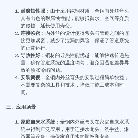
耐腐蚀性强
：由于采用纯铜材质，全铜内外丝弯头
具有出色的耐腐蚀性能，能够抵御水、空气等介质
的侵蚀，延长使用寿命。
连接紧密
：内外丝的设计使得弯头与管道之间的连
接更加紧密，减少了泄漏的风险，保证了管道系统
的正常运行。
导热性好
：铜材的导热性能优越，能够快速传递热
量，确保管道系统的温度均匀，避免因温度差异导
致的热胀冷缩问题。
安装简便
：全铜内外丝弯头的安装过程简单快捷，
不需要复杂的工具和技术，降低了施工成本和时
间。
三、应用场景
家庭自来水系统
：全铜内外丝弯头在家庭自来水系
统中得到广泛应用，用于连接水龙头、洗手盆、淋
浴器等设备，确保家庭用水的顺畅和安全。