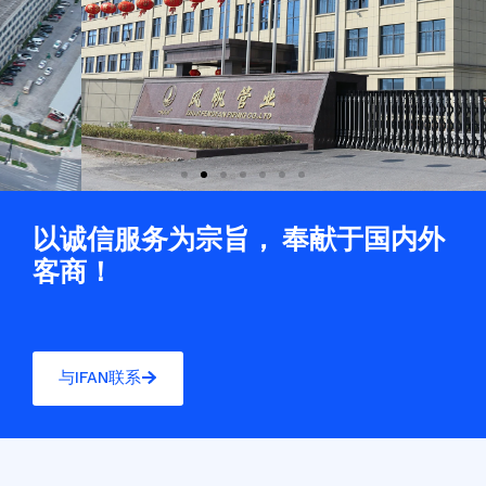
以诚信服务为宗旨， 奉献于国内外
客商！
与IFAN联系