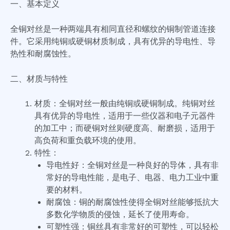
一、基本定义
全铜对丝是一种两端具有相同直径和螺纹的铜制管道连接
件。它采用纯铜或硬铜材质制成，具有优异的导电性、导
热性和耐腐蚀性。
二、材质与特性
材质：全铜对丝一般由纯铜或硬铜制成。纯铜对丝
具有优异的导电性，适用于一些仪器和电子元器件
的加工中；而硬铜对丝则硬度高、耐磨损，适用于
高负荷和重负载环境的使用。
特性：
导电性好：全铜对丝是一种良好的导体，具有非
常好的导电性能，是电子、电器、电力工业中重
要的材料。
耐腐蚀：铜的耐腐蚀性使得全铜对丝能够抵抗大
多数化学物质的侵蚀，延长了使用寿命。
可塑性强：铜丝具有非常好的可塑性，可以轻松