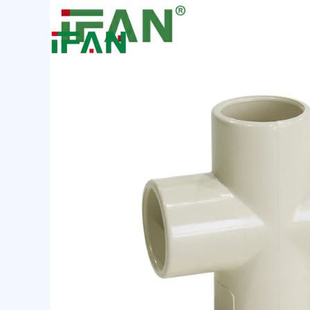
跳
至
内
容