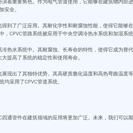
扮演着重要角色。作为电气管道使用，它能够在建筑物内部进
加安全。
中也得到了广泛应用。其耐化学性和耐腐蚀性能，使得它能够
中，CPVC管路系统被应用于中央空调冷热水系统和加湿系
生活冷热水系统中。其耐腐蚀、长寿命的特性，使得它成为替
，大大提高了系统的稳定性和使用寿命。
中也展现出了其独特优势。其高硬质脆化温度和高热弯曲温度
均采用了CPVC管道系统。
C四通管件在建筑领域的应用将更加广泛。未来，我们可以期