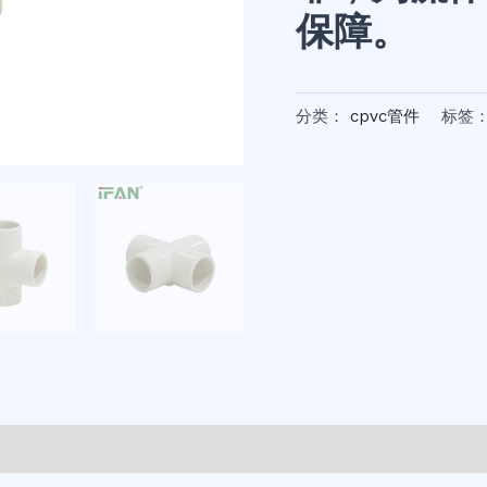
保障。
分类：
cpvc管件
标签