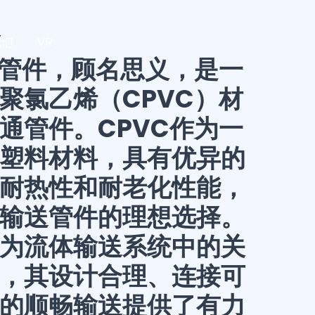
件
我们
VR
通管件，顾名思义，是一
聚氯乙烯（CPVC）材
通管件。CPVC作为一
塑料材料，具有优异的
耐热性和耐老化性能，
输送管件的理想选择。
为流体输送系统中的关
，其设计合理、连接可
的顺畅输送提供了有力