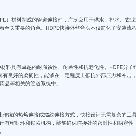
HDPE）材料制成的管道连接件，广泛应用于供水、排水、农
着至关重要的角色。HDPE快接外丝弯头不仅简化了安装流
这种材料具有卓越的耐腐蚀性、耐磨性和抗老化性。HDPE分
还具有良好的柔韧性，能够在一定程度上抵抗外部压力和冲击，
药品等相关的管道系统中。
相比传统的热熔连接或螺纹连接方式，快接设计无需复杂的工
计有密封环和锁紧机构，能够确保连接处的密封性和稳定性
。