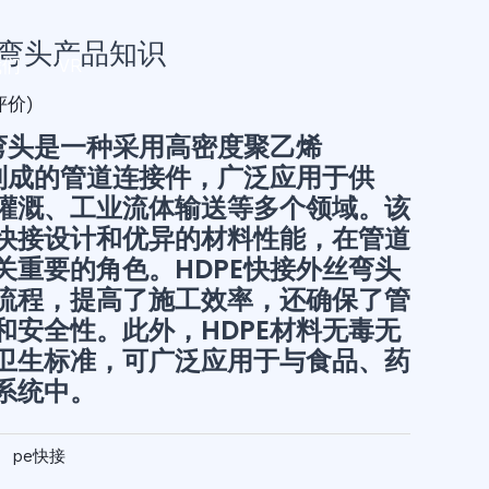
丝弯头产品知识
我们
VR
价)
丝弯头是一种采用高密度聚乙烯
料制成的管道连接件，广泛应用于供
灌溉、工业流体输送等多个领域。该
快接设计和优异的材料性能，在管道
关重要的角色。HDPE快接外丝弯头
流程，提高了施工效率，还确保了管
和安全性。此外，HDPE材料无毒无
卫生标准，可广泛应用于与食品、药
系统中。
：
pe快接