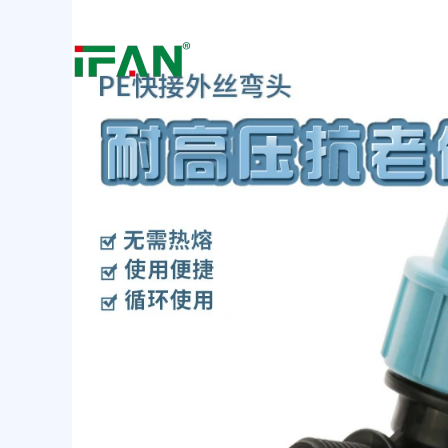
跳
至
内
容