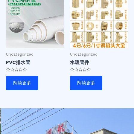
Uncategorized
Uncategorized
PVC排水管
水暖管件
评
评
分
分
阅读更多
阅读更多
0
0
&sol;
&sol;
5
5