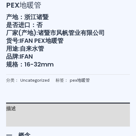
PEX地暖管
产地：浙江诸暨
是否进口：否
厂家(产地):诸暨市风帆管业有限公司
货号:IFAN PEX地暖管
用途:自来水管
品牌:IFAN
规格：16-32mm
分类：
Uncategorized
标签：
pex地暖管
描述
用户评价 (0)
一、概念