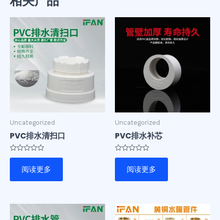
相关产品
Uncategorized
Uncategorized
PVC排水清扫口
PVC排水补芯
评
评
分
分
阅读更多
阅读更多
0
0
&sol;
&sol;
5
5