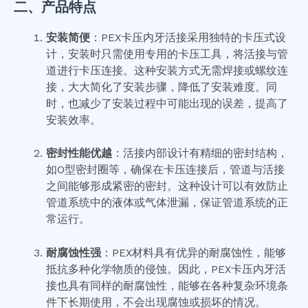
二、产品特点
安装简便
：PEX卡压内牙活接采用独特的卡压式设
计，安装时只需使用专用的卡压工具，将活接与管
道进行卡压连接。这种安装方式无需焊接或螺纹连
接，大大简化了安装步骤，降低了安装难度。同
时，也减少了安装过程中可能出现的误差，提高了
安装效率。
密封性能优越
：活接内部设计有精细的密封结构，
如O型密封圈等，确保在卡压连接后，管道与活接
之间能够形成紧密的密封。这种设计可以有效防止
管道系统中的液体或气体泄漏，保证管道系统的正
常运行。
耐腐蚀性强
：PEX材料具有优异的耐腐蚀性，能够
抵抗多种化学物质的侵蚀。因此，PEX卡压内牙活
接也具有同样的耐腐蚀性，能够在各种复杂环境条
件下长期使用，不会出现腐蚀或损坏的情况。