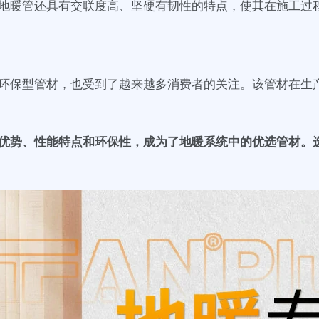
XA地暖管还具有交联度高、坚硬有韧性的特点，使其在施工过
一种环保型管材，也受到了越来越多消费者的关注。该管材在
装优势、性能特点和环保性，成为了地暖系统中的优选管材。选