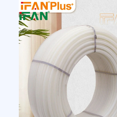
跳
至
内
容