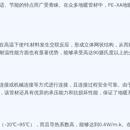
适、节能的特点而广受青睐。在众多地暖管材中，PE-XA
法在高温下使PE材料发生交联反应，形成立体网状结构，从
耐温性能方面也有显著优势，能够承受高达90摄氏度以上的
熔连接或机械连接等方式进行连接，且连接过程安全可靠。由于
，该管材还具有优异的承压能力和抗损坏性能，保证了地暖
（-20℃~95℃），而且导热系数高，能够达到0.4W/m.