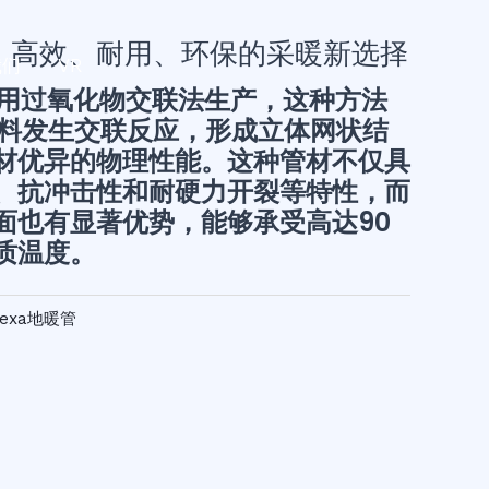
管：高效、耐用、环保的采暖新选择
我们
VR
管采用过氧化物交联法生产，这种方法
材料发生交联反应，形成立体网状结
材优异的物理性能。这种管材不仅具
、抗冲击性和耐硬力开裂等特性，而
面也有显著优势，能够承受高达90
质温度。
pexa地暖管