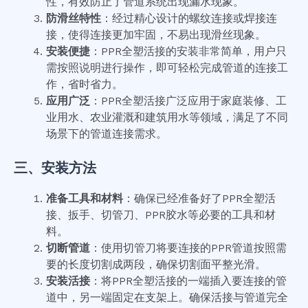
性，有效防止了管道系统出现漏水现象。
防滑丝特性
：经过精心设计的螺纹连接或焊接连
接，使得连接更加牢固，不易出现滑丝现象。
安装便捷
：PPR全塑活接的安装非常简单，用户只
需按照说明进行操作，即可轻松完成管道的连接工
作，省时省力。
应用广泛
：PPR全塑活接广泛应用于家庭装修、工
业用水、农业灌溉和建筑用水等领域，满足了不同
场景下的管道连接需求。
三、安装方法
准备工具和材料
：确保已经准备好了PPR全塑活
接、扳手、切管刀、PPR胶水等必要的工具和材
料。
切断管道
：使用切管刀将要连接的PPR管道按照需
要的长度切割成两段，确保切割面平整光滑。
安装活接
：将PPR全塑活接的一端插入要连接的管
道中，另一端固定在支架上。确保活接与管道完全