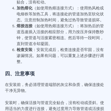
贴合，没有松动。
加热熔化
（如使用热熔连接方式）：使用热风枪或
电烙铁等加热工具，将连接处的管道加热至软化状
态。注意控制加热时间，避免过热导致管道损坏。
熔接连接
（如使用热熔连接方式）：将加热后的管
道迅速插入活接的相应部分，用力按压并保持数秒
钟，使管道与活接紧密相连。然后等待一段时间，
直到管道冷却凝固。
检查安装
：安装完成后，检查连接是否牢固，没有
渗漏情况。如果有问题，可以重复上述步骤进行调
整。
四、注意事项
在安装前，务必清理管道端部的灰尘和杂质，确保连接处
干净无异物。
安装时，确保活接与管道完全贴合，没有松动或歪斜。使
用适当的力度进行连接，避免过度用力导致管道或活接损