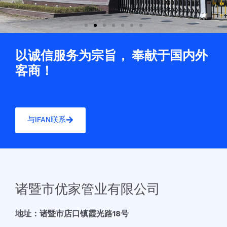
以诚信服务为宗旨， 奉献于国内外
客商！
与IFAN联系
诸暨市优家管业有限公司
地址：诸暨市店口镇霞光路18号