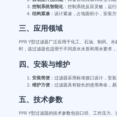
控制系统智能化
：控制系统反应灵敏，运行
结构紧凑
：设计紧凑，占地面积小，安装方
三、应用领域
PPR Y型过滤器广泛应用于化工、石油、制药
时，该过滤器也适用于不同原水水质和用水要求，
四、安装与维护
安装简便
：过滤器采用标准接口设计，安装
维护方便
：过滤器具有较长的使用寿命，易
五、技术参数
PPR Y型过滤器的技术参数包括口径、工作压