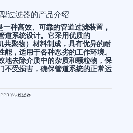
 Y型过滤器的产品介绍
我们
VR
器是一种高效、可靠的管道过滤装置，
管道系统设计。它采用优质的
随机共聚物）材料制成，具有优异的耐
性能，适用于各种恶劣的工作环境。
效地去除介质中的杂质和颗粒物，保
门不受损害，确保管道系统的正常运
：
PPR Y型过滤器