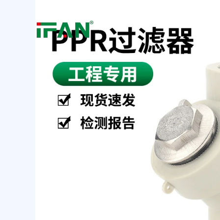
跳
至
内
容