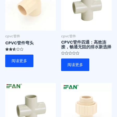
cpvc管件
cpvc管件
CPVC管件四通：高效连
CPVC管件弯头
接，畅通无阻的排水新选择
评分
2.48
评
阅读更多
&sol;
分
阅读更多
5
0
&sol;
5