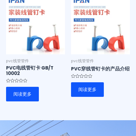
pvc线管管件
pvc线管管件
PVC电线管钉卡 GB/T
PVC穿线管钉卡的产品介绍
10002
评
分
评
阅读更多
0
分
阅读更多
&sol;
0
5
&sol;
5