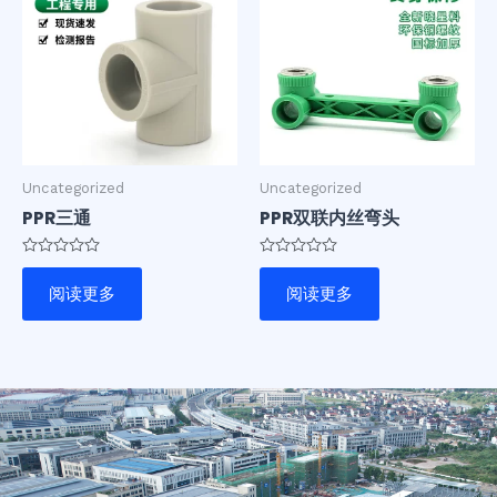
Uncategorized
Uncategorized
PPR三通
PPR双联内丝弯头
评
评
分
分
阅读更多
阅读更多
0
0
&sol;
&sol;
5
5