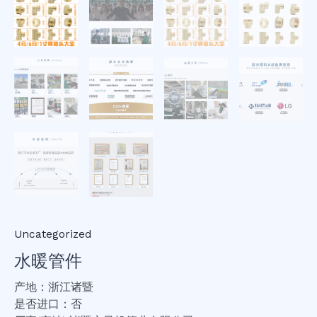
Uncategorized
水暖管件
产地：浙江诸暨
是否进口：否