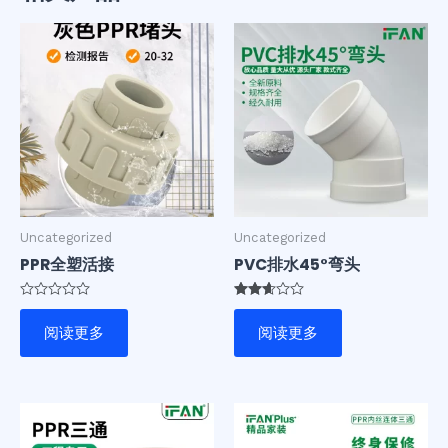
Uncategorized
Uncategorized
PPR全塑活接
PVC排水45°弯头
评
评分
分
2.56
阅读更多
阅读更多
0
&sol;
&sol;
5
5