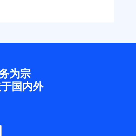
务为宗
献于国内外