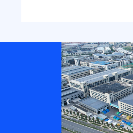
Previous
slide