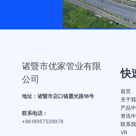
诸暨市优家管业有限
快
公司
首页
地址：诸暨市店口镇霞光路18号
关于我
产品中
联系电话：
资讯中
+8618957529978
联系我
VR