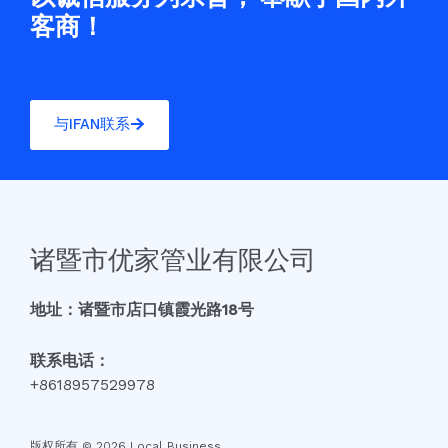
客商！
与IFAN联系
诸暨市优家管业有限公司
地址：诸暨市店口镇霞光路18号
联系电话：
+8618957529978
版权所有 © 2026 Local Business