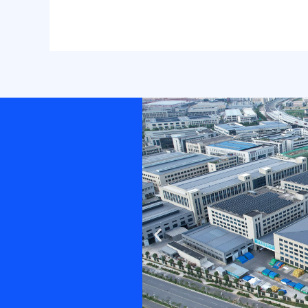
Previous
slide