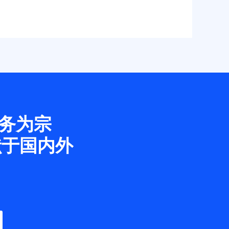
务为宗
献于国内外