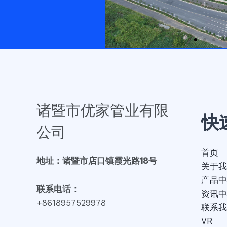
诸暨市优家管业有限
快
公司
首页
地址：诸暨市店口镇霞光路18号
关于我
产品中
联系电话：
资讯中
+8618957529978
联系我
VR