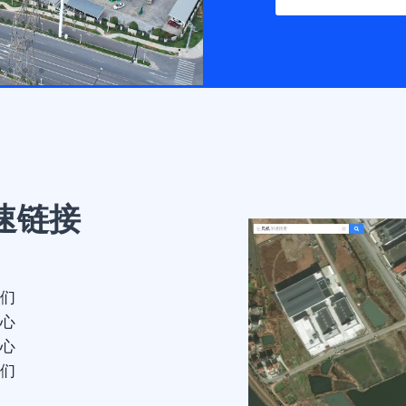
速链接
们
心
心
们