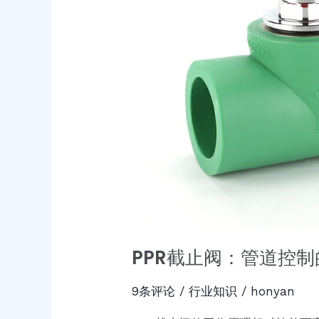
PPR截止阀：管道控
9条评论
/
行业知识
/
honyan