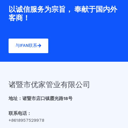
以诚信服务为宗旨， 奉献于国内外
客商！
与IFAN联系
诸暨市优家管业有限公司
地址：诸暨市店口镇霞光路18号
联系电话：
+8618957529978