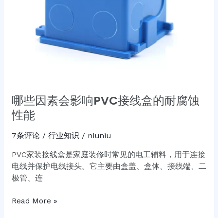
盒
的
耐
腐
蚀
性
能
哪些因素会影响PVC接线盒的耐腐蚀
性能
7条评论
/
行业知识
/
niuniu
PVC家装接线盒是家庭装修时常见的电工辅料，用于连接
电线并保护电线接头。它主要由盒盖、盒体、接线端、二
极管、连
Read More »