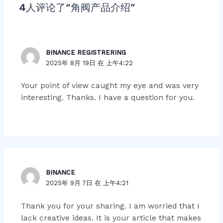
4人评论了“角阀产品介绍”
BINANCE REGISTRERING
2025年 8月 19日 在 上午4:22
Your point of view caught my eye and was very
interesting. Thanks. I have a question for you.
BINANCE
2025年 9月 7日 在 上午4:21
Thank you for your sharing. I am worried that I
lack creative ideas. It is your article that makes