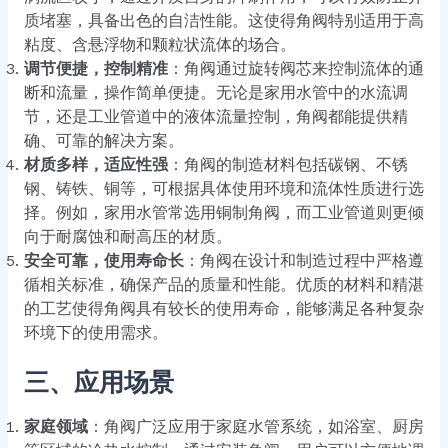
质堵塞，具备出色的自洁性能。这使得角阀特别适用于高
粘度、含悬浮物和颗粒状流体的场合。
调节便捷，控制精准
：角阀通过旋转阀芯来控制流体的通
断和流量，操作简单便捷。无论是家用水管中的水流调
节，还是工业管道中的液体流量控制，角阀都能提供精
确、可靠的解决方案。
材质多样，适应性强
：角阀的制造材料包括碳钢、不锈
钢、铸铁、铜等，可根据具体使用环境和流体性质进行选
择。例如，家用水管常选用铜制角阀，而工业管道则更倾
向于耐腐蚀和耐高压的材质。
安全可靠，使用寿命长
：角阀在设计和制造过程中严格遵
循相关标准，确保产品的质量和性能。优质的材料和精湛
的工艺使得角阀具有较长的使用寿命，能够满足各种复杂
环境下的使用需求。
三、应用场景
家庭领域
：角阀广泛应用于家庭水管系统，如浴室、厨房