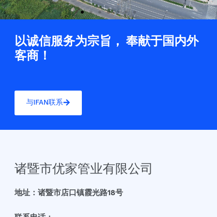
以诚信服务为宗旨， 奉献于国内外
客商！
与IFAN联系
诸暨市优家管业有限公司
地址：诸暨市店口镇霞光路18号