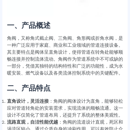
一、产品概述
角阀，又称角式截止阀、三角阀、角形阀或折角水阀，是
一种广泛应用于家庭、商业和工业领域的管道连接设备。
其主要特点是阀体呈直角设计，使得管道在转角处能够顺
畅连接并控制流体流动。角阀作为管道系统中不可或缺的
一部分，凭借其独特的结构特性和广泛的功能性，成为水
暖安装、燃气设备以及各类流体控制系统中的关键配件。
二、产品特点
直角设计，灵活连接
：角阀的阀体设计为直角，能够轻松
应对管道转角处的安装需求，实现流体的顺畅流通。这一
设计不仅简化了管道布局，还提升了系统的整体美观性。
流路直观，自洁性能优越
：角阀的流道设计直观，死区和
涡流区较小，通过介质自身的冲刷作用，可以有效防止介