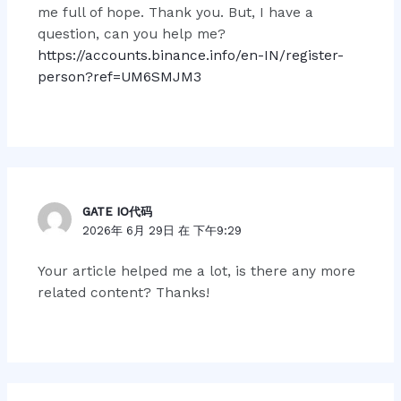
me full of hope. Thank you. But, I have a
question, can you help me?
https://accounts.binance.info/en-IN/register-
person?ref=UM6SMJM3
GATE IO代码
2026年 6月 29日 在 下午9:29
Your article helped me a lot, is there any more
related content? Thanks!