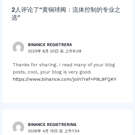
2人评论了“黄铜球阀：流体控制的专业之
选”
BINANCE REGISTRERA
2025年 8月 20日 在 上午6:09
Thanks for sharing. I read many of your blog
posts, cool, your blog is very good.
https://www.binance.com/join?ref=P9L9FQKY
BINANCE REGISTRERING
2026年 4月 15日 在 上午1:54