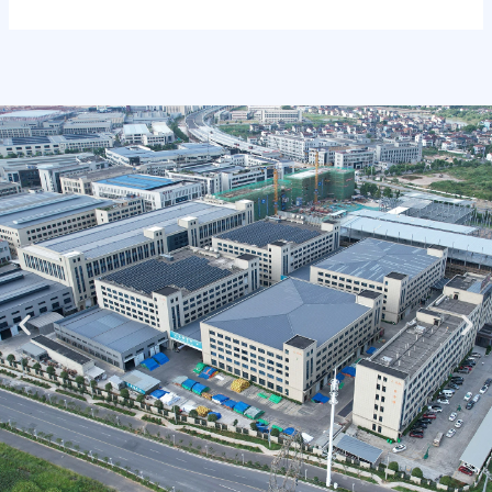
Previous
Ne
slide
sli