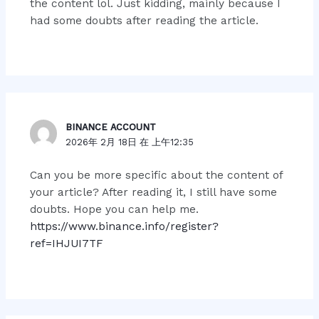
the content lol. Just kidding, mainly because I
had some doubts after reading the article.
BINANCE ACCOUNT
2026年 2月 18日 在 上午12:35
Can you be more specific about the content of
your article? After reading it, I still have some
doubts. Hope you can help me.
https://www.binance.info/register?
ref=IHJUI7TF