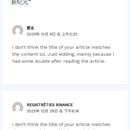
新纪元”
匿名
2025年 12月 9日 在 上午2:25
I don’t think the title of your article matches
the content lol. Just kidding, mainly because I
had some doubts after reading the article.
REGISTRĒTIES BINANCE
2025年 12月 29日 在 下午8:16
I don’t think the title of your article matches