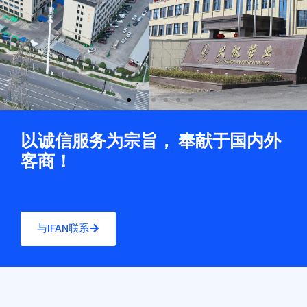
以诚信服务为宗旨， 奉献于国内外
客商！
与IFAN联系