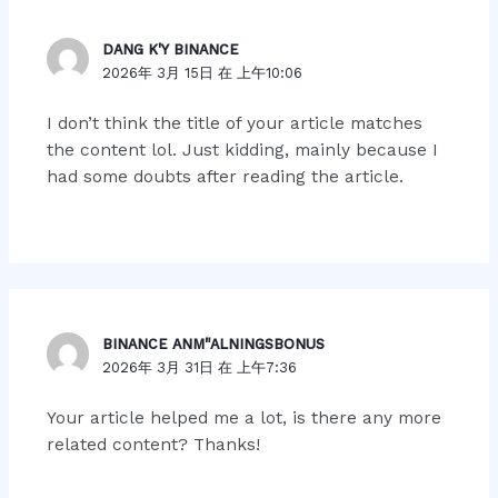
DANG K'Y BINANCE
2026年 3月 15日 在 上午10:06
I don’t think the title of your article matches
the content lol. Just kidding, mainly because I
had some doubts after reading the article.
BINANCE ANM"ALNINGSBONUS
2026年 3月 31日 在 上午7:36
Your article helped me a lot, is there any more
related content? Thanks!