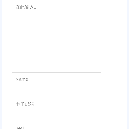
在
此
输
入...
Name
电
子
邮
箱
网