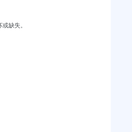
。
坏或缺失。