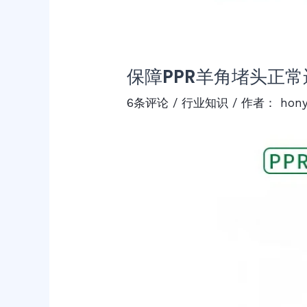
保障PPR羊角堵头正
6条评论
/
行业知识
/ 作者：
hon