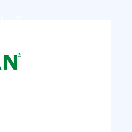
我们
VR