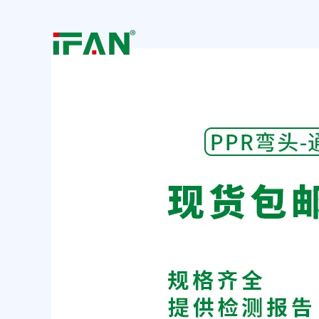
跳
Post
至
navigation
内
容