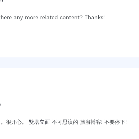
09
s there any more related content? Thanks!
7
假。很开心。
雙塔立面
不可思议的 旅游博客! 不要停下!