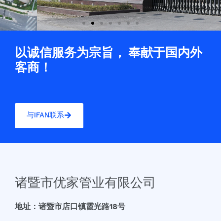
以诚信服务为宗旨， 奉献于国内外
客商！
与IFAN联系
诸暨市优家管业有限公司
地址：诸暨市店口镇霞光路18号