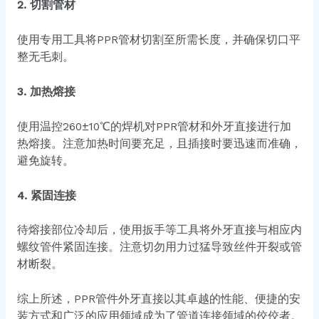
2. 切割管材
使用专用工具将PPR管材切割至所需长度，并确保切口平
整无毛刺。
3. 加热熔接
使用温控260±10℃的焊机对PPR管材和外牙直接进行加
热熔接。注意加热时间要充足，且插接时要迅速而准确，
避免旋转。
4. 紧固连接
待熔接部位冷却后，使用扳手等工具将外牙直接与相应内
螺纹管件紧固连接。注意切勿用力过猛导致丝件开裂或管
材断裂。
综上所述，PPR管件外牙直接以其卓越的性能、便捷的安
装方式和广泛的应用领域成为了管道连接领域的佼佼者。