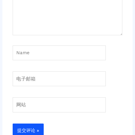
Name
电
子
邮
箱
网
站