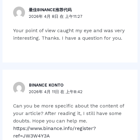
最佳BINANCE推荐代码
2026年 4月 8日 在 上午11:27
Your point of view caught my eye and was very
interesting. Thanks. I have a question for you.
BINANCE KONTO
2026年 4月 11日 在 上午8:42
Can you be more specific about the content of
your article? After reading it, I still have some
doubts. Hope you can help me.
https://www.binance.info/register?
ref=JW3W4Y3A