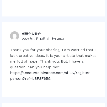
创建个人账户
2026年 3月 13日 在 上午3:53
Thank you for your sharing. I am worried that I
lack creative ideas. It is your article that makes
me full of hope. Thank you. But, I have a
question, can you help me?
https://accounts.binance.com/si-LK/register-
person?ref=LBF8F65G