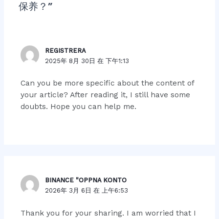
保养？”
REGISTRERA
2025年 8月 30日 在 下午1:13
Can you be more specific about the content of
your article? After reading it, I still have some
doubts. Hope you can help me.
BINANCE "OPPNA KONTO
2026年 3月 6日 在 上午6:53
Thank you for your sharing. I am worried that I