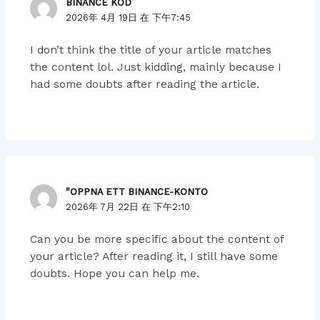
BINANCE KOD
2026年 4月 19日 在 下午7:45
I don’t think the title of your article matches
the content lol. Just kidding, mainly because I
had some doubts after reading the article.
"OPPNA ETT BINANCE-KONTO
2026年 7月 22日 在 下午2:10
Can you be more specific about the content of
your article? After reading it, I still have some
doubts. Hope you can help me.