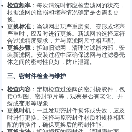
检查频率
：每次清洗时都应检查滤网的状态，
根据滤网的磨损和堵塞情况确定是否需要更
换。
更换标准
：当滤网出现严重磨损、变形或堵塞
严重时，应及时进行更换。新滤网的选择应符
合过滤精度要求，并与原滤网尺寸相匹配。
更换步骤
：拆卸旧滤网，清理过滤器内部，安
装新滤网。安装过程中应确保滤网与过滤器壳
体之间的密封性良好，防止泄漏。
三、密封件检查与维护
检查内容
：定期检查过滤阀的密封橡胶件，包
括O型圈、密封垫片等，观察是否有老化、开
裂或变形等现象。
更换时机
：一旦发现密封件损坏或失效，应及
时进行更换。选择与原密封件材质和规格相匹
配的替换件，确保更换后的密封性能。
更换方法
：拆卸损坏的密封件，清理密封面，