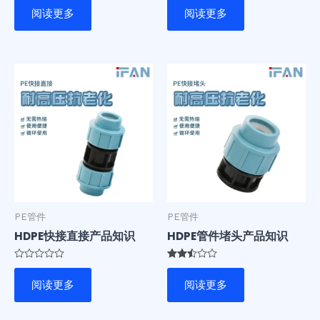
3.00
分
阅读更多
阅读更多
&sol;
0
5
&sol;
5
PE管件
PE管件
HDPE快接直接产品知识
HDPE管件堵头产品知识
评
评分
分
2.47
阅读更多
阅读更多
0
&sol;
&sol;
5
5